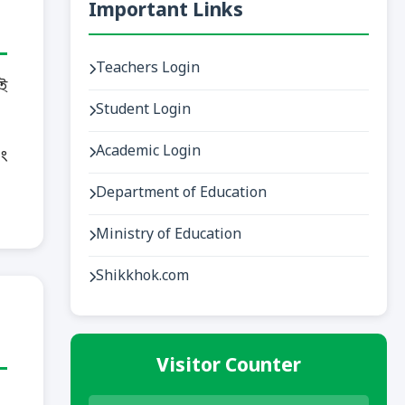
Important Links
Teachers Login
ই
Student Login
Academic Login
ং
Department of Education
Ministry of Education
Shikkhok.com
Visitor Counter