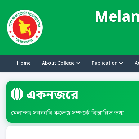
Melan
Home
About College
Publication
A
একনজরে
মেলান্দহ সরকারি কলেজ সম্পর্কে বিস্তারিত তথ্য