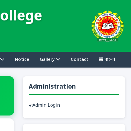
ollege
Notice
Gallery
Contact
বাংলা
Administration
Admin Login