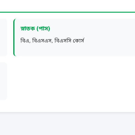
স্নাতক (পাস)
বিএ, বিএসএস, বিএসসি কোর্স